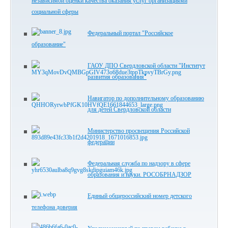
независимой оценки качества оказания услуг организациями
социальной сферы
Федеральный портал "Российское
образование"
ГАОУ ДПО Свердловской области "Институт
развития образования"
Навигатор по дополнительному образованию
для детей Свердловской области
Министерство просвещения Российской
федерации
Федеральная служба по надзору в сфере
образования и науки. РОСОБРНАДЗОР
Единый общероссийский номер детского
телефона доверия