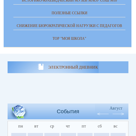
ИСТОРИКО-КРАЕВЕДЧЕСКИЙ МУЗЕЙ МАОУ СОШ №10
ПОЛЕЗНЫЕ ССЫЛКИ
СНИЖЕНИЕ БЮРОКРАТИЧЕСКОЙ НАГРУЗКИ С ПЕДАГОГОВ
ТОР "МОЯ ШКОЛА"
ЭЛЕКТРОННЫЙ ДНЕВНИК
Август
События
пн
вт
ср
чт
пт
сб
вс