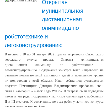
Открытая
муниципальная
дистанционная
олимпиада по
робототехнике и
легоконструированию
В период с 10 по 31 января 2022 года на территории Сысертского
городского округа прошла Открытая муниципальная
дистанционная олимпиада по робототехнике и
легоконструированию. Содержание конкурса было направлено на
развитие познавательной активности детей и повышение уровня
их подготовки в этой области. Наши ребята под руководством
педагога Печеницина Дмитрия Владимировича пробовали свои
силы в категории «Знаток Lego WeDo». В феврале были подведены
итоги и мы рады поздравить участников олимпиады с победными
II и III местами. К сожалению, не всех ребят-участников конкурса
удалось запечатлеть на фото.