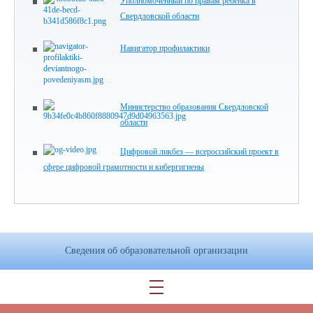
Уполномоченный по правам ребенка в
Свердловской области
Навигатор профилактики
Министерство образования Свердловской
области
Цифровой ликбез — всероссийский проект в
сфере цифровой грамотности и кибергигиены
Сведения об образовательной организации