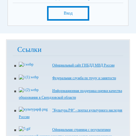
Вход
Ссылки
Официальный сайт ГИБДД МВД России
Федеральная служба по труду и занятости
Информационная поддержка оценки качества
образования в Свердловской области
"Культура.РФ" - портал культурного наследия
России
Официальная страница с результатами