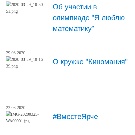
Об участии в
олимпиаде "Я люблю
математику"
29.03.2020
О кружке "Киномания"
23.03.2020
#ВместеЯрче