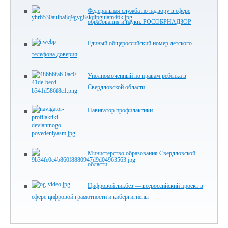
Федеральная служба по надзору в сфере
образования и науки. РОСОБРНАДЗОР
Единый общероссийский номер детского
телефона доверия
Уполномоченный по правам ребенка в
Свердловской области
Навигатор профилактики
Министерство образования Свердловской
области
Цифровой ликбез — всероссийский проект в
сфере цифровой грамотности и кибергигиены