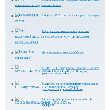
образования в Свердловской области
"Культура.РФ" - портал культурного наследия
России
Официальная страница с результатами
независимой оценки качества оказания услуг организациями
социальной сферы
Федеральный портал "Российское
образование"
ГАОУ ДПО Свердловской области "Институт
развития образования"
Навигатор по дополнительному образованию
для детей Свердловской области
Министерство просвещения Российской
федерации