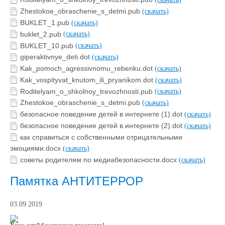
Zhestokoe_obraschenie_s_detmi.pub
(скачать)
BUKLET_1.pub
(скачать)
buklet_2.pub
(скачать)
BUKLET_10.pub
(скачать)
giperaktivnye_deti.dot
(скачать)
Kak_pomoch_agressivnomu_rebenku.dot
(скачать)
Kak_vospityvat_knutom_ili_pryanikom.dot
(скачать)
Roditelyam_o_shkolnoy_trevozhnosti.pub
(скачать)
Zhestokoe_obraschenie_s_detmi.pub
(скачать)
безопасное поведение детей в интернете (1).dot
(скачать)
безопасное поведение детей в интернете (2).dot
(скачать)
как справиться с собственными отрицательными
эмоциями.docx
(скачать)
советы родителям по медиабезопасности.docx
(скачать)
Памятка АНТИТЕРРОР
03.09.2019