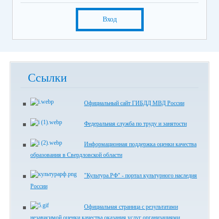
Вход
Ссылки
Официальный сайт ГИБДД МВД России
Федеральная служба по труду и занятости
Информационная поддержка оценки качества
образования в Свердловской области
"Культура.РФ" - портал культурного наследия
России
Официальная страница с результатами
независимой оценки качества оказания услуг организациями