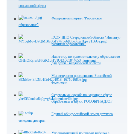
социальной сферы
Федеральный портал "Российское
образование"
ГАОУ ДПО Свердловской области "Институт
развития образования"
Навигатор по дополнительному образованию
для детей Свердловской области
Министерство просвещения Российской
федерации
Федеральная служба по надзору в сфере
образования и науки. РОСОБРНАДЗОР
Единый общероссийский номер детского
телефона доверия
Уполномоченный по правам ребенка в