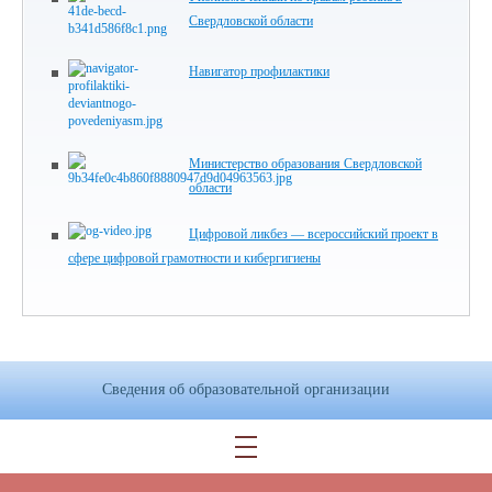
Свердловской области
Навигатор профилактики
Министерство образования Свердловской
области
Цифровой ликбез — всероссийский проект в
сфере цифровой грамотности и кибергигиены
Сведения об образовательной организации