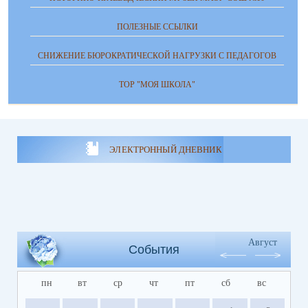
ПОЛЕЗНЫЕ ССЫЛКИ
СНИЖЕНИЕ БЮРОКРАТИЧЕСКОЙ НАГРУЗКИ С ПЕДАГОГОВ
ТОР "МОЯ ШКОЛА"
ЭЛЕКТРОННЫЙ ДНЕВНИК
Август
События
пн
вт
ср
чт
пт
сб
вс