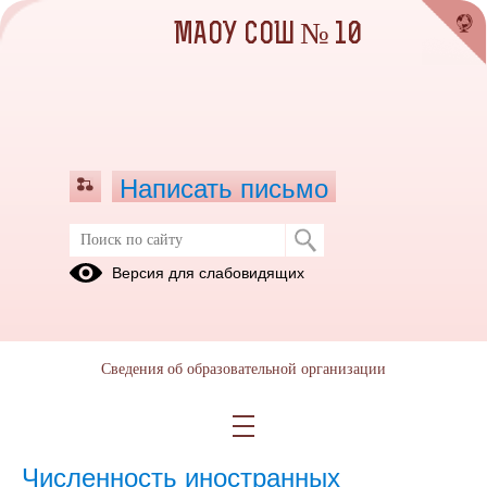
МАОУ СОШ № 10
Написать письмо
Версия для слабовидящих
Численность иностранных
обучающихся по основным и
дополнительным образовательным
программам
Сведения об образовательной организации
4
Численность иностранных