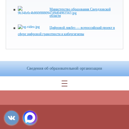
Министерство образования Свердловской
области
Цифровой ликбез — всероссийский проект в
сфере цифровой грамотности и кибергигиены
Сведения об образовательной организации