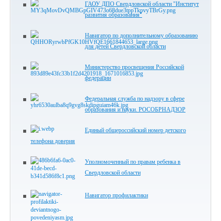
ГАОУ ДПО Свердловской области "Институт
развития образования"
Навигатор по дополнительному образованию
для детей Свердловской области
Министерство просвещения Российской
федерации
Федеральная служба по надзору в сфере
образования и науки. РОСОБРНАДЗОР
Единый общероссийский номер детского
телефона доверия
Уполномоченный по правам ребенка в
Свердловской области
Навигатор профилактики