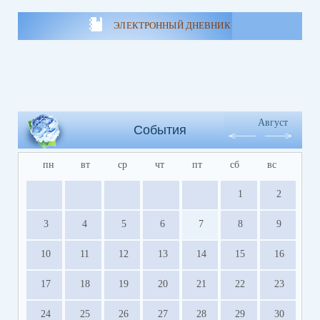
ЭЛЕКТРОННЫЙ ДНЕВНИК
Август
События
пн
вт
ср
чт
пт
сб
вс
1
2
3
4
5
6
7
8
9
10
11
12
13
14
15
16
17
18
19
20
21
22
23
24
25
26
27
28
29
30