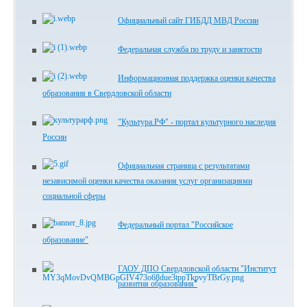
Официальный сайт ГИБДД МВД России
Федеральная служба по труду и занятости
Информационная поддержка оценки качества
образования в Свердловской области
"Культура.РФ" - портал культурного наследия
России
Официальная страница с результатами
независимой оценки качества оказания услуг организациями
социальной сферы
Федеральный портал "Российское
образование"
ГАОУ ДПО Свердловской области "Институт
развития образования"