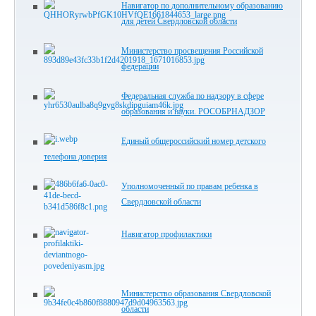
Навигатор по дополнительному образованию
для детей Свердловской области
Министерство просвещения Российской
федерации
Федеральная служба по надзору в сфере
образования и науки. РОСОБРНАДЗОР
Единый общероссийский номер детского
телефона доверия
Уполномоченный по правам ребенка в
Свердловской области
Навигатор профилактики
Министерство образования Свердловской
области