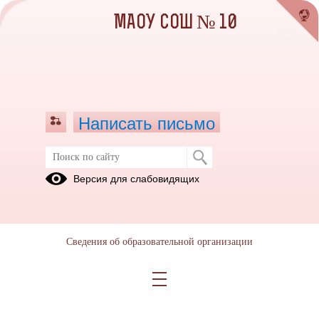
МАОУ СОШ № 10
Написать письмо
Горячая линия по гриппу
Версия для слабовидящих
22.11.2018
Сведения об образовательной организации
Горячая линия по гриппу и ОРВИ.docx
(скачать)