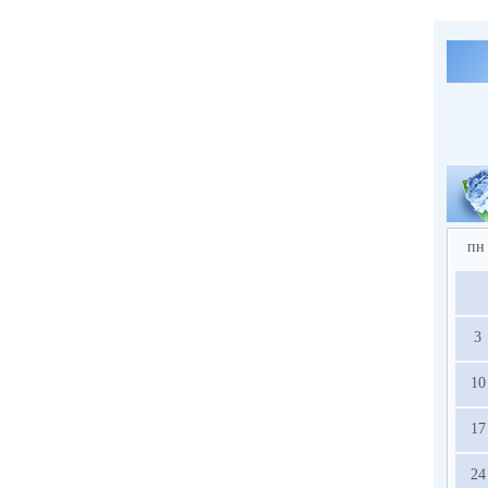
пн
3
10
17
24