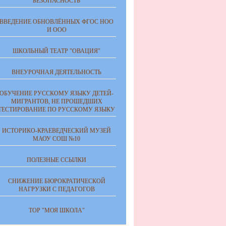
БЕЗОПАСНОСТЬ
ВВЕДЕНИЕ ОБНОВЛЁННЫХ ФГОС НОО
И ООО
ШКОЛЬНЫЙ ТЕАТР "ОВАЦИЯ"
ВНЕУРОЧНАЯ ДЕЯТЕЛЬНОСТЬ
ОБУЧЕНИЕ РУССКОМУ ЯЗЫКУ ДЕТЕЙ-
МИГРАНТОВ, НЕ ПРОШЕДШИХ
ТЕСТИРОВАНИЕ ПО РУССКОМУ ЯЗЫКУ
ИСТОРИКО-КРАЕВЕДЧЕСКИЙ МУЗЕЙ
МАОУ СОШ №10
ПОЛЕЗНЫЕ ССЫЛКИ
СНИЖЕНИЕ БЮРОКРАТИЧЕСКОЙ
НАГРУЗКИ С ПЕДАГОГОВ
ТОР "МОЯ ШКОЛА"