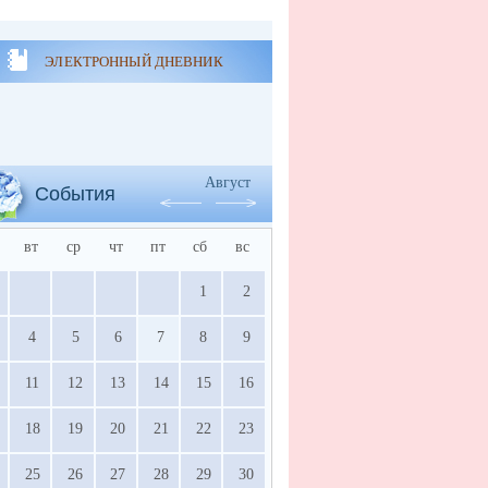
ЭЛЕКТРОННЫЙ ДНЕВНИК
Август
События
вт
ср
чт
пт
сб
вс
1
2
4
5
6
7
8
9
11
12
13
14
15
16
18
19
20
21
22
23
25
26
27
28
29
30