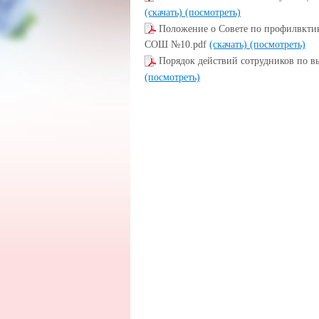
(скачать)
(посмотреть)
Положение о Совете по профилвкти
СОШ №10.pdf
(скачать)
(посмотреть)
Порядок действий сотрудников по в
(посмотреть)