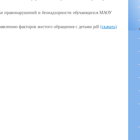
ке правонарушений и безнадзорности обучающихся МАОУ
ыявлению факторов жестого обращения с детьми.pdf
(скачать)