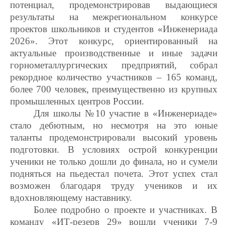
потенциал, продемонстрировав выдающиеся
результаты на межрегиональном конкурсе
проектов школьников и студентов «Инженериада
2026». Этот конкурс, ориентированный на
актуальные производственные и иные задачи
горнометаллургических предприятий, собрал
рекордное количество участников – 165 команд,
более 700 человек, преимущественно из крупных
промышленных центров России.
Для школы №10 участие в «Инженериаде»
стало дебютным, но несмотря на это юные
таланты продемонстрировали высокий уровень
подготовки. В условиях острой конкуренции
ученики не только дошли до финала, но и сумели
подняться на пьедестал почета. Этот успех стал
возможен благодаря труду учеников и их
вдохновляющему наставнику.
Более подробно о проекте и участниках. В
команду «ИТ-резерв 29» вошли ученики 7-9