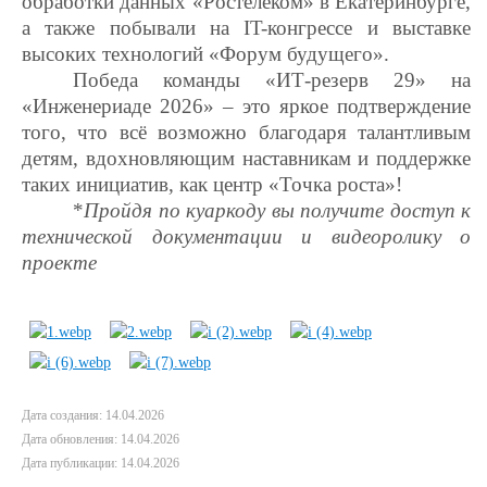
обработки данных «Ростелеком» в Екатеринбурге,
а также побывали на IT-конгрессе и выставке
высоких технологий «Форум будущего».
Победа команды «ИТ-резерв 29» на
«Инженериаде 2026» – это яркое подтверждение
того, что всё возможно благодаря талантливым
детям, вдохновляющим наставникам и поддержке
таких инициатив, как центр «Точка роста»!
*
Пройдя по куаркоду вы получите доступ к
технической документации и видеоролику о
проекте
Дата создания: 14.04.2026
Дата обновления: 14.04.2026
Дата публикации: 14.04.2026