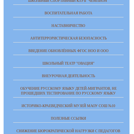
ШКОЛЬНЫЙ СПОРТИВНЫЙ КЛУБ "ЧЕМПИОН"
ВОСПИТАТЕЛЬНАЯ РАБОТА
НАСТАВНИЧЕСТВО
АНТИТЕРРОРИСТИЧЕСКАЯ БЕЗОПАСНОСТЬ
ВВЕДЕНИЕ ОБНОВЛЁННЫХ ФГОС НОО И ООО
ШКОЛЬНЫЙ ТЕАТР "ОВАЦИЯ"
ВНЕУРОЧНАЯ ДЕЯТЕЛЬНОСТЬ
ОБУЧЕНИЕ РУССКОМУ ЯЗЫКУ ДЕТЕЙ-МИГРАНТОВ, НЕ
ПРОШЕДШИХ ТЕСТИРОВАНИЕ ПО РУССКОМУ ЯЗЫКУ
ИСТОРИКО-КРАЕВЕДЧЕСКИЙ МУЗЕЙ МАОУ СОШ №10
ПОЛЕЗНЫЕ ССЫЛКИ
СНИЖЕНИЕ БЮРОКРАТИЧЕСКОЙ НАГРУЗКИ С ПЕДАГОГОВ