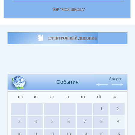
ТОР "МОЯ ШКОЛА"
ЭЛЕКТРОННЫЙ ДНЕВНИК
Август
События
пн
вт
ср
чт
пт
сб
вс
1
2
3
4
5
6
7
8
9
10
11
12
13
14
15
16