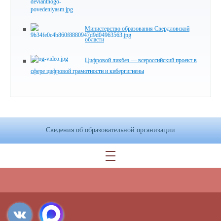
Министерство образования Свердловской
области
Цифровой ликбез — всероссийский проект в
сфере цифровой грамотности и кибергигиены
Сведения об образовательной организации