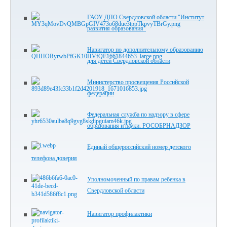
ГАОУ ДПО Свердловской области "Институт
развития образования"
Навигатор по дополнительному образованию
для детей Свердловской области
Министерство просвещения Российской
федерации
Федеральная служба по надзору в сфере
образования и науки. РОСОБРНАДЗОР
Единый общероссийский номер детского
телефона доверия
Уполномоченный по правам ребенка в
Свердловской области
Навигатор профилактики