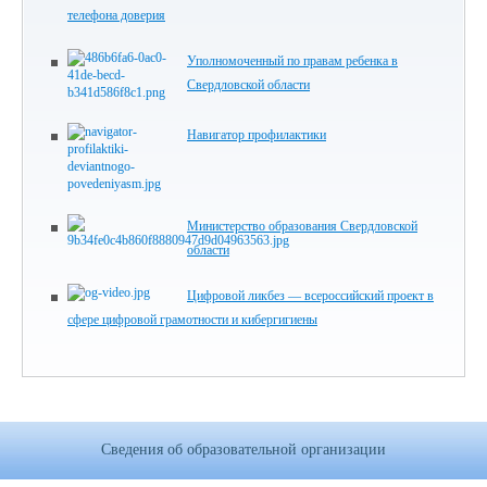
телефона доверия
Уполномоченный по правам ребенка в
Свердловской области
Навигатор профилактики
Министерство образования Свердловской
области
Цифровой ликбез — всероссийский проект в
сфере цифровой грамотности и кибергигиены
Сведения об образовательной организации