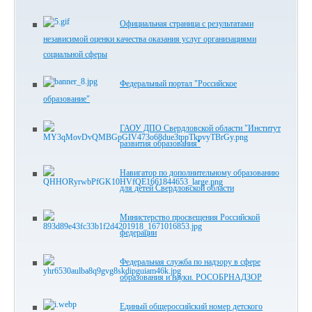
Официальная страница с результатами
независимой оценки качества оказания услуг организациями
социальной сферы
Федеральный портал "Российское
образование"
ГАОУ ДПО Свердловской области "Институт
развития образования"
Навигатор по дополнительному образованию
для детей Свердловской области
Министерство просвещения Российской
федерации
Федеральная служба по надзору в сфере
образования и науки. РОСОБРНАДЗОР
Единый общероссийский номер детского