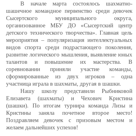
В начале марта состоялось шахматно-
шашечное командное первенство среди девочек
Сысертского муниципального округа,
организованное МБУ ДО «Сысертский центр
детского технического творчества». Главная цель
мероприятия – популяризация интеллектуальных
видов спорта среди подрастающего поколения,
развитие логического мышления, выявление юных
талантов и повышение их мастерства. В
соревновании приняли участие команды,
сформированные из двух игроков – одна
участница играла в шахматы, другая в шашки.
Нашу школу представили Рыбниковой
Елизавета (шахматы) и Чехович Кристина
(шашки). По итогам турнира команда Лизы и
Кристины заняла почетное второе место!
Поздравляем девочек с призовым местом и
желаем дальнейших успехов!