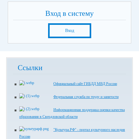
Вход в систему
Вход
Ссылки
Официальный сайт ГИБДД МВД России
Федеральная служба по труду и занятости
Информационная поддержка оценки качества
образования в Свердловской области
"Культура.РФ" - портал культурного наследия
России